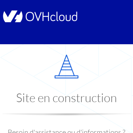
Site en construction
Besoin d'assistance ou d'informations ?